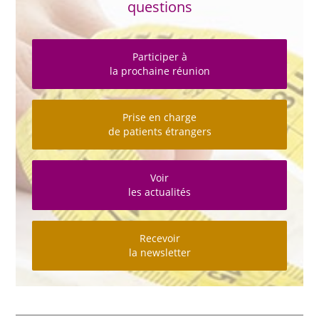
questions
Participer à
la prochaine réunion
Prise en charge
de patients étrangers
Voir
les actualités
Recevoir
la newsletter