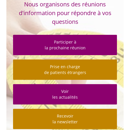
Nous organisons des réunions
d'information pour répondre à vos
questions
Participer à
la prochaine réunion
Prise en charge
de patients étrangers
Voir
les actualités
Recevoir
la newsletter