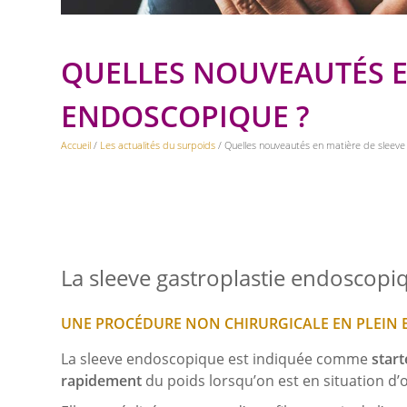
QUELLES NOUVEAUTÉS E
ENDOSCOPIQUE ?
Accueil
/
Les actualités du surpoids
/ Quelles nouveautés en matière de sleeve
La sleeve gastroplastie endoscopi
UNE PROCÉDURE NON CHIRURGICALE EN PLEIN 
La sleeve endoscopique est indiquée comme
start
rapidement
du poids lorsqu’on est en situation d’o