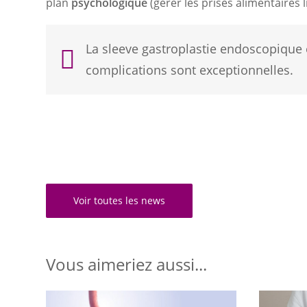
plan
psychologique
(gérer les prises alimentaires
La sleeve gastroplastie endoscopique 
complications sont exceptionnelles.
Voir toutes les news
Vous aimeriez aussi...