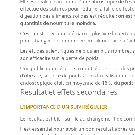
Elle est réalisée au cours d’une fibroscopie de l’e
effectue des sutures pour réduire la taille de l’est
digestion des aliments solides est réduite :
on est 
quantités de nourriture moindre.
C’est un starter pour démarrer plus vite la perte d
pour changer de comportement alimentaire à l’aide
Les études scientifiques de plus en plus nombreu
son efficacité sur la perte de poids.
Une publication récente a montré que pour des p
d’obésité, la perte de poids après la réalisation de 
endoscopique était en moyenne de
16 % du poids i
Résultat et effets secondaires
L'IMPORTANCE D'UN SUIVI RÉGULIER
Le résultat est bien sur lié au changement de
comp
Il est essentiel pour avoir un bon résultat après 