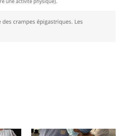
e une activité physique).
e des crampes épigastriques. Les