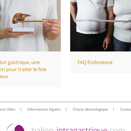
lon gastrique, une
FAQ Endosleeve
on pour traiter le foie
seux
ens Utiles
Informations légales
Charte déontologique
Contac