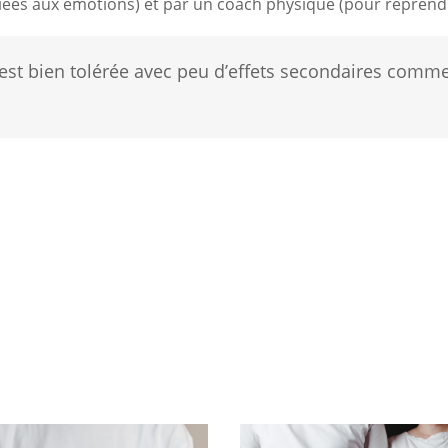
 liées aux émotions) et par un coach physique (pour reprendr
est bien tolérée avec peu d’effets secondaires comm