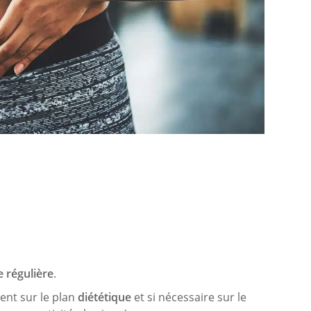
e régulière
.
ment sur le plan
diététique
et si nécessaire sur le