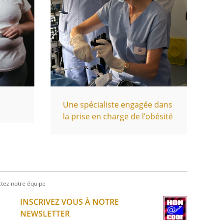
Une spécialiste engagée dans
la prise en charge de l’obésité
tez notre équipe
INSCRIVEZ VOUS À NOTRE
NEWSLETTER