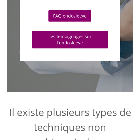
FAQ endosleeve
Les témoignages sur
l’endosleeve
Il existe plusieurs types de
techniques non