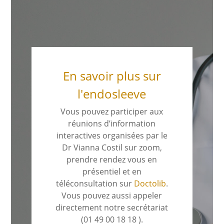
En savoir plus sur
l'endosleeve
Vous pouvez participer aux
réunions d’information
interactives organisées par le
Dr Vianna Costil sur zoom,
prendre rendez vous en
présentiel et en
téléconsultation sur
Doctolib
.
Vous pouvez aussi appeler
directement notre secrétariat
(01 49 00 18 18 ).