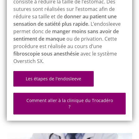
consiste à réduire la taille de l’estomac. Des
sutures sont réalisées sur l’estomac afin de
réduire sa taille et de
donner au patient une
sensation de satiété plus rapide.
L’endosleeve
permet donc de
manger moins sans avoir de
sentiment de manque
ou de privation. Cette
procédure est réalisée au cours d’une
fibroscopie sous anesthésie
avec le système
Overstich SX.
Les étapes de l'endosleeve
Comment aller à la clinique du Trocadéro
?