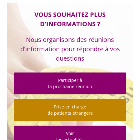
VOUS SOUHAITEZ PLUS
D'INFORMATIONS ?
Nous organisons des réunions
d'information pour répondre à vos
questions
Participer à
la prochaine réunion
Prise en charge
de patients étrangers
Voir
les actualités