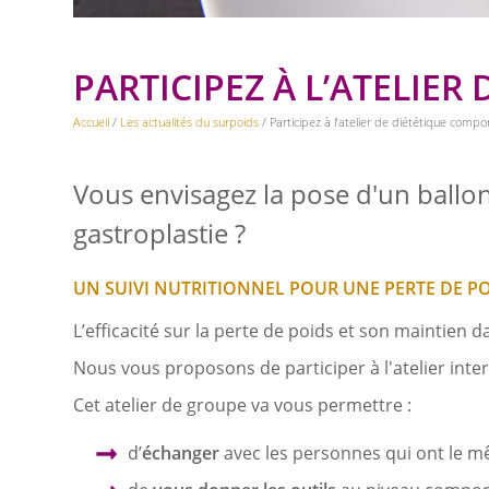
PARTICIPEZ À L’ATELIE
Accueil
/
Les actualités du surpoids
/ Participez à l’atelier de diététique comp
Vous envisagez la pose d'un ballo
gastroplastie ?
UN SUIVI NUTRITIONNEL POUR UNE PERTE DE P
L’efficacité sur la perte de poids et son maintien
Nous vous proposons de participer à l'atelier in
Cet atelier de groupe va vous permettre :
d’
échanger
avec les personnes qui ont le 