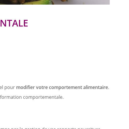
ENTALE
nel pour
modifier votre comportement alimentaire
.
ne formation comportementale.