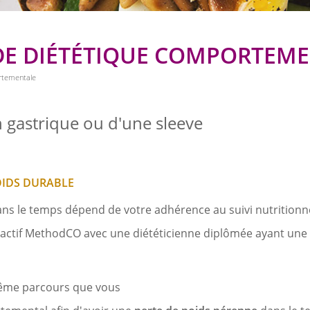
R DE DIÉTÉTIQUE COMPORTEM
ortementale
n gastrique ou d'une sleeve
OIDS DURABLE
 dans le temps dépend de votre adhérence au suivi nutrition
teractif MethodCO avec une diététicienne diplômée ayant u
même parcours que vous