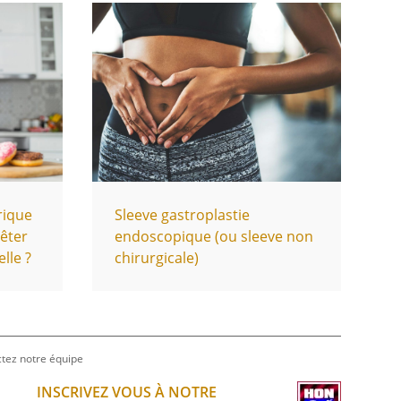
rique
Sleeve gastroplastie
rêter
endoscopique (ou sleeve non
lle ?
chirurgicale)
tez notre équipe
INSCRIVEZ VOUS À NOTRE