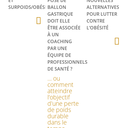
ET
POSE DE
NOUVELLES
SURPOIDS/OBÉSITÉ
BALLON
ALTERNATIVES
GASTRIQUE
POUR LUTTER
DOIT ELLE
CONTRE
ÊTRE ASSOCIÉE
L’OBÉSITÉ
À UN
COACHING
PAR UNE
ÉQUIPE DE
PROFESSIONNELS
DE SANTÉ ?
... ou
comment
atteindre
l’objectif
d'une perte
de poids
durable
dans le