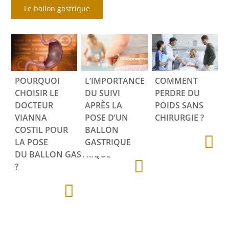
Le ballon gastrique
POURQUOI
L’IMPORTANCE
COMMENT
CHOISIR LE
DU SUIVI
PERDRE DU
DOCTEUR
APRÈS LA
POIDS SANS
VIANNA
POSE D’UN
CHIRURGIE ?
COSTIL POUR
BALLON
LA POSE
GASTRIQUE
DU BALLON GASTRIQUE
?