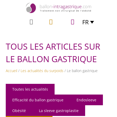
FR
TOUS LES ARTICLES SUR
LE BALLON GASTRIQUE
Accueil
/
Les actualités du surpoids
/ Le ballon gastrique
Toutes les actualités
Efficacité du ballon gastrique
Endosleeve
Obésité
La sleeve gastroplastie