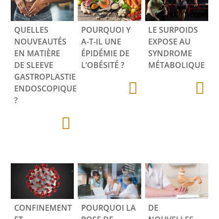
QUELLES
POURQUOI Y
LE SURPOIDS
NOUVEAUTÉS
A-T-IL UNE
EXPOSE AU
EN MATIÈRE
ÉPIDÉMIE DE
SYNDROME
DE SLEEVE
L’OBÉSITÉ ?
MÉTABOLIQUE
GASTROPLASTIE
ENDOSCOPIQUE
?
CONFINEMENT
POURQUOI LA
DE