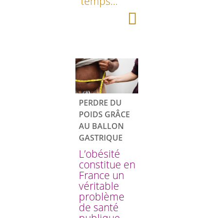
temps...
PERDRE DU
POIDS GRÂCE
AU BALLON
GASTRIQUE
L’obésité
constitue en
France un
véritable
problème
de santé
publique,